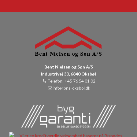
Bent Nielsen og Søn A/S
Industrivej 30, 6840 Oksbøl
Telefon: +45 76 54 01 02
info@bns-oksbol.dk