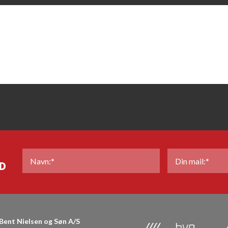
NAVN
*
MAIL
*
D
Bent Nielsen og Søn A/S