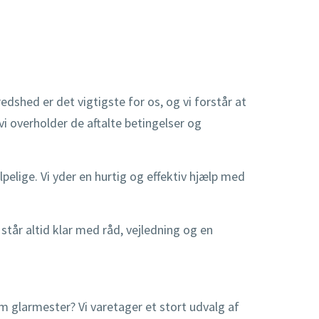
edshed er det vigtigste for os, og vi forstår at
vi overholder de aftalte betingelser og
pelige. Vi yder en hurtig og effektiv hjælp med
tår altid klar med råd, vejledning og en
om glarmester? Vi varetager et stort udvalg af