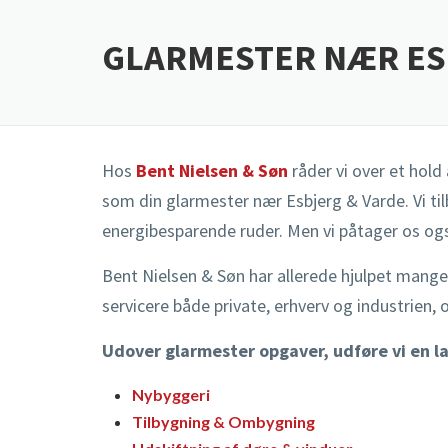
GLARMESTER NÆR ES
Hos
Bent Nielsen & Søn
råder vi over et hold
som din glarmester nær Esbjerg & Varde. Vi tilb
energibesparende ruder. Men vi påtager os ogs
Bent Nielsen & Søn har allerede hjulpet mang
servicere både private, erhverv og industrien, 
Udover glarmester opgaver, udføre vi en l
Nybyggeri
Tilbygning & Ombygning