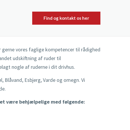
Find og kontakt os her
ler gerne vores faglige kompetencer til rådighed
ndet udskiftning af ruder til
gt nogle af ruderne i dit drivhus.
l, Blåvand, Esbjerg, Varde og omegn. Vi
de.
det være behjælpelige med følgende: