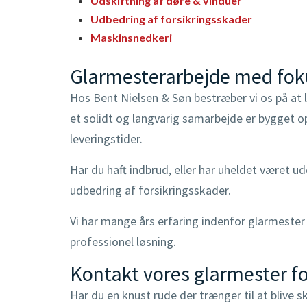
Udskiftning af døre & vinduer
Udbedring af forsikringsskader
Maskinsnedkeri
Glarmesterarbejde med foku
Hos Bent Nielsen & Søn bestræber vi os på at le
et solidt og langvarig samarbejde er bygget op
leveringstider.
Har du haft indbrud, eller har uheldet været u
udbedring af forsikringsskader.
Vi har mange års erfaring indenfor glarmester
professionel løsning.
Kontakt vores glarmester fo
Har du en knust rude der trænger til at blive 