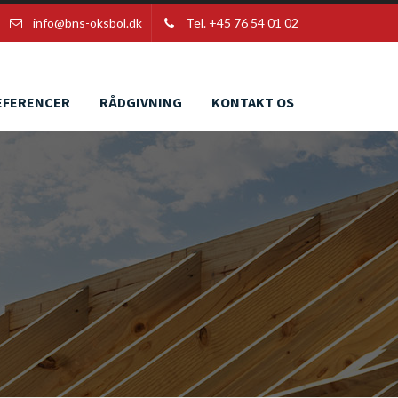
info@bns-oksbol.dk
Tel. +45 76 54 01 02
EFERENCER
RÅDGIVNING
KONTAKT OS